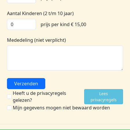
Aantal Kinderen
(2 t/m 10 jaar)
prijs per kind € 15,00
Mededeling (niet verplicht)
Verzenden
Heeft u de privacyregels
Lees
gelezen?
privacyregels
Mijn gegevens mogen niet bewaard worden