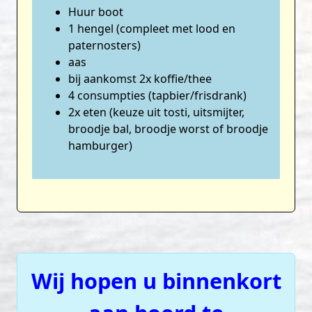
Huur boot
1 hengel (compleet met lood en
paternosters)
aas
bij aankomst 2x koffie/thee
4 consumpties (tapbier/frisdrank)
2x eten (keuze uit tosti, uitsmijter,
broodje bal, broodje worst of broodje
hamburger)
Wij hopen u binnenkort