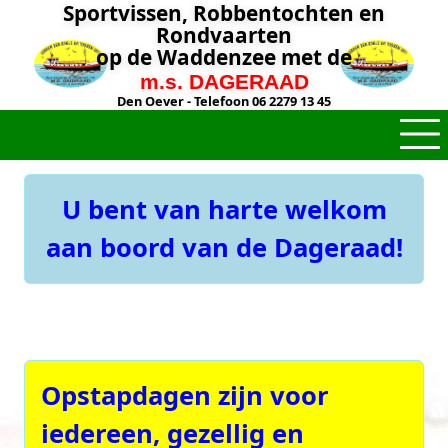
Sportvissen, Robbentochten en
Rondvaarten
op de Waddenzee met de
m.s. DAGERAAD
Den Oever - Telefoon 06 2279 13 45
U bent van harte welkom
aan boord van de Dageraad!
Opstapdagen zijn voor
iedereen, gezellig en