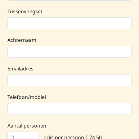
Tussenvoegsel
Achternaam
Emailadres
Telefoon/mobiel
Aantal personen
prijs per persoon € 74,50