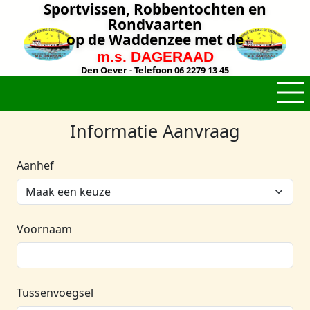
Sportvissen, Robbentochten en
Rondvaarten
op de Waddenzee met de
m.s. DAGERAAD
Den Oever - Telefoon 06 2279 13 45
Informatie Aanvraag
Aanhef
Voornaam
Tussenvoegsel